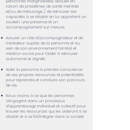
personnes marginalisées, exclues en
raison de problèmes de santé mentale
et/ou de mésusage...) de retrouver ses
capacités à se rétablir en lui apportant un
soutien, une présence et un
accompagnement sur mesure.
Assurer un rôle d'accompagnateur et de
médiateur auprès de la personne et au
sein de son environnement familial et
médico-social pour l'aider à retrouver
autonomie et dignité.
Aider la personne à prendre conscience
de ses propres ressources et potentialités
pour reprendre et conduire son parcours
de vie.
Nous visons à ce que les personnes
s'engagent dans un processus
d'apprentissage individuel et collectif pour
trouver les ressources qui les aideront à se
rétablir et à se (ré)intégrer dans la société