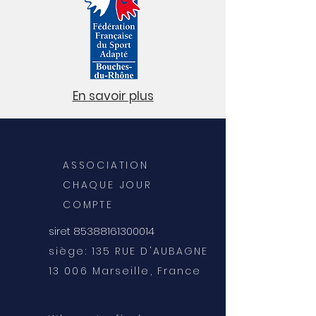
En savoir plus
ASSOCIATION
CHAQUE JOUR
COMPTE
85388161300014
siret
siège: 135 RUE D'AUBAGNE
13 006 Marseille, France